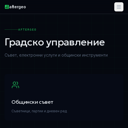
aftergeo
AFTERGEO
Градско управление
Съвет, електронни услуги и общински инструменти
Общински съвет
Съветници, партии и дневен ред