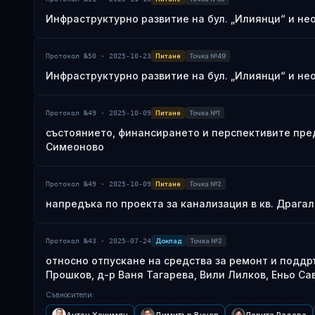
Инфраструктурно развитие на бул. „Илиянци“ и не
Протокол №50 · 2025-10-23
Питане
Точка №49
Инфраструктурно развитие на бул. „Илиянци“ и не
Протокол №49 · 2025-10-09
Питане
Точка №1
състоянието, финансирането и перспективите пре
Симеоново
Протокол №49 · 2025-10-09
Питане
Точка №2
напредъка по проекта за канализация в кв. Драга
Протокол №43 · 2025-07-24
Доклад
Точка №2
относно отпускане на средства за ремонт и подд
Прошков, д-р Ваня Тагарева, Вили Лилков, Еньо Сав
Съвносители
: