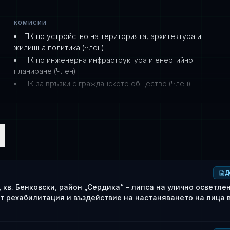
КОМИСИИ
ПК по устройство на територията, архитектура и
жилищна политика (Член)
ПК по инженерна инфраструктура и енергийно
планиране (Член)
ПК за връзки с гражданското общество (Член)
Д
 кв. Бенковски, район „Сердика“ - липса на улично осветле
т рехабилитация и въздействие на настаняването на лица 