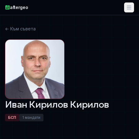
aftergeo
← Към съвета
Иван Кирилов Кирилов
БСП
1 мандати