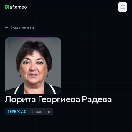
aftergeo
← Към съвета
Лорита Георгиева Радева
ГЕРБ/СДС
5 мандати