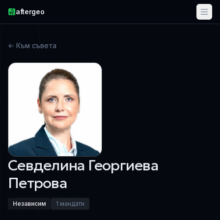
aftergeo
← Към съвета
Севделина Георгиева
Петрова
Независим
1 мандати