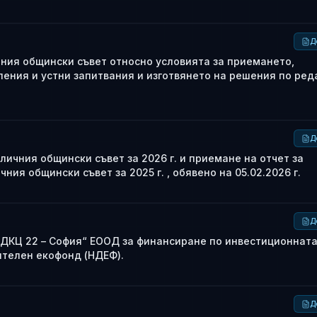
Д
ния общински съвет относно условията за приемането,
ения и устни запитвания и изготвянето на решения по ред
Д
ичния общински съвет за 2026 г. и приемане на отчет за
ия общински съвет за 2025 г. , обявено на 05.02.2026 г.
Д
„ДКЦ 22 – София“ ЕООД за финансиране по инвестиционнат
ителен екофонд (НДЕФ).
Д