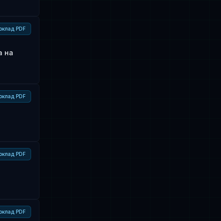
оклад PDF
а на
оклад PDF
оклад PDF
а
оклад PDF