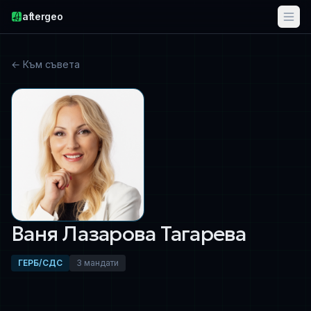
aftergeo
← Към съвета
Ваня Лазарова Тагарева
ГЕРБ/СДС
3 мандати