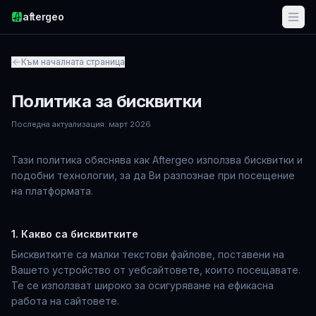
aftergeo
Към началната страница
Политика за бисквитки
Последна актуализация: март 2026
Тази политика обяснява как Aftergeo използва бисквитки и
подобни технологии, за да Ви разпознае при посещение
на платформата.
1. Какво са бисквитките
Бисквитките са малки текстови файлове, поставени на
Вашето устройство от уебсайтовете, които посещавате.
Те се използват широко за осигуряване на ефикасна
работа на сайтовете.