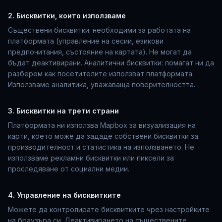
2. Бисквитки, които използваме
Съществени бисквитки: необходими за работата на
платформата (управление на сесии, езикови
предпочитания, състояние на картата). Не могат да
бъдат деактивирани. Аналитични бисквитки: помагат ни да
разберем как посетителите използват платформата.
Използваме аналитика, уважаваща поверителността.
3. Бисквитки на трети страни
Платформата ни използва Mapbox за визуализация на
карти, което може да зададе собствени бисквитки за
производителност и статистика на използването. Не
използваме рекламни бисквитки или пиксели за
проследяване от социални медии.
4. Управление на бисквитките
Можете да контролирате бисквитките чрез настройките
на браузъра си. Деактивирането на съществените