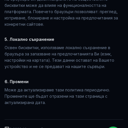
бисквитки може да влияе на функционалността на
платформата. Повечето браузъри позволяват: преглед,
изтриване, блокиране и настройка на предпочитания за
конкретни сайтове.
5. Локално съхранение
Освен бисквитки, използваме локално съхранение в
браузъра за запазване на предпочитанията Ви (език,
настройки на картата). Тези данни остават на Вашето
устройство и не се предават на нашите сървъри.
6. Промени
Може да актуализираме тази политика периодично.
Промените ще бъдат отразени на тази страница с
актуализирана дата.