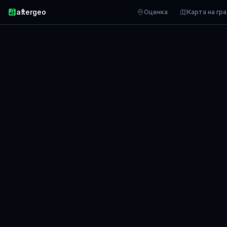
aftergeo
Оценка
Карта на гр