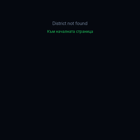
District not found
Към началната страница