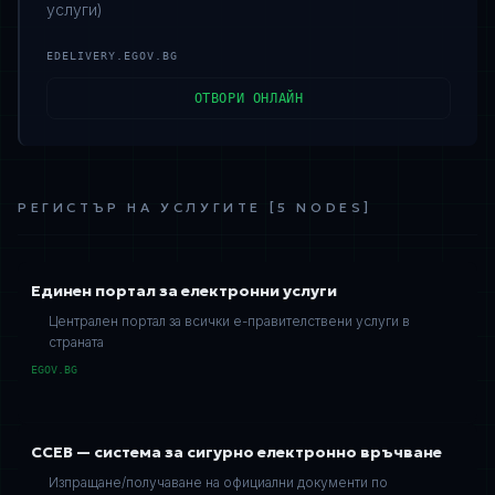
услуги)
EDELIVERY.EGOV.BG
ОТВОРИ ОНЛАЙН
РЕГИСТЪР НА УСЛУГИТЕ
[
5
NODES
]
Единен портал за електронни услуги
Централен портал за всички е-правителствени услуги в
страната
EGOV.BG
ССЕВ — система за сигурно електронно връчване
Изпращане/получаване на официални документи по