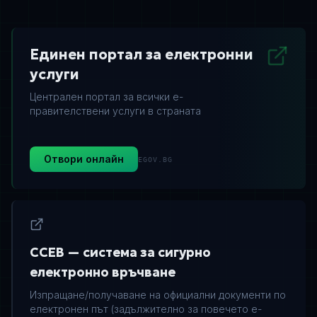
Единен портал за електронни
услуги
Централен портал за всички е-
правителствени услуги в страната
Отвори онлайн
EGOV.BG
ССЕВ — система за сигурно
електронно връчване
Изпращане/получаване на официални документи по
електронен път (задължително за повечето е-