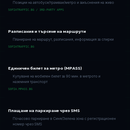
Позиции на автобуси/трамваи/метро и закъснения на живо
SOFIATRAFFIC.BG / 3RD-PARTY APPS
Разписания и търсене на маршрути
Планиране на маршрут, разписания, информация за спирки
SOFIATRAFFIC.BG
Единичен билет за метро (MPASS)
Купуване на мобилен билет за 90 мин. в метрото и
наземния транспорт
SOFIA.MPASS.BG
Плащане на паркиране чрез SMS
Почасово паркиране в Синя/Зелена зона с регистрационен
номер чрез SMS