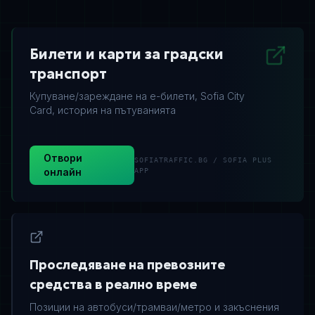
Билети и карти за градски
транспорт
Купуване/зареждане на е-билети, Sofia City
Card, история на пътуванията
Отвори
SOFIATRAFFIC.BG / SOFIA PLUS
онлайн
APP
Проследяване на превозните
средства в реално време
Позиции на автобуси/трамваи/метро и закъснения