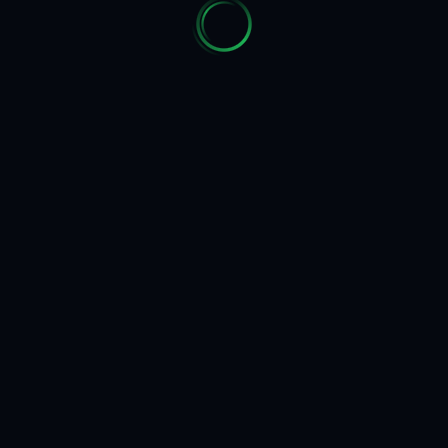
AI
Филтри
Инфо