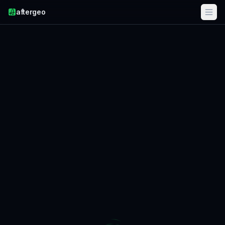
aftergeo